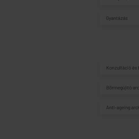
Gyantázás
Konzultáció és 
Bőrmegújító ar
Anti-ageing arc