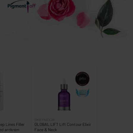
SKEYNDOR
p Lines Filler
GLOBAL LIFT Lift Contour Elixir
ed arckrém
Face & Neck