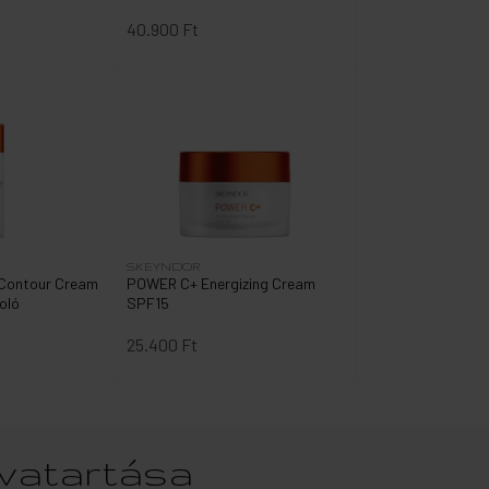
40.900 Ft
SKEYNDOR
Contour Cream
POWER C+ Energizing Cream
oló
SPF15
25.400 Ft
tvatartása