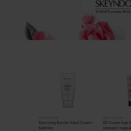
SKEYNDOR
SKEYNDOR
Restoring Barrier Hand Cream -
DD Cream Age D
kézkrém
színezett nappa