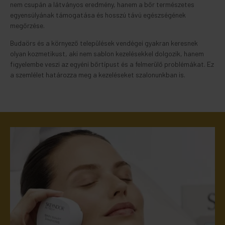
nem csupán a látványos eredmény, hanem a bőr természetes
egyensúlyának támogatása és hosszú távú egészségének
megőrzése.
Budaörs és a környező települések vendégei gyakran keresnek
olyan kozmetikust, aki nem sablon kezelésekkel dolgozik, hanem
figyelembe veszi az egyéni bőrtípust és a felmerülő problémákat. Ez
a szemlélet határozza meg a kezeléseket szalonunkban is.