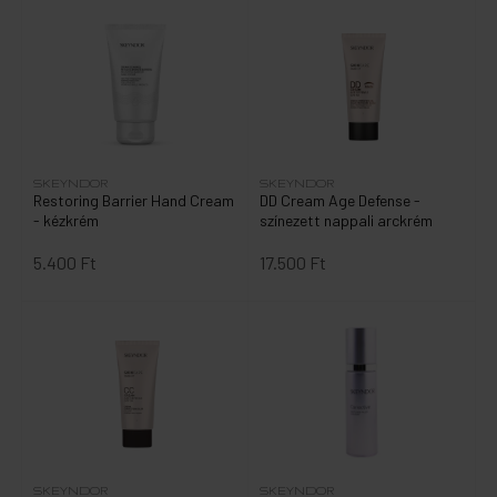
SKEYNDOR
SKEYNDOR
Restoring Barrier Hand Cream
DD Cream Age Defense -
- kézkrém
színezett nappali arckrém
5.400 Ft
17.500 Ft
SKEYNDOR
SKEYNDOR