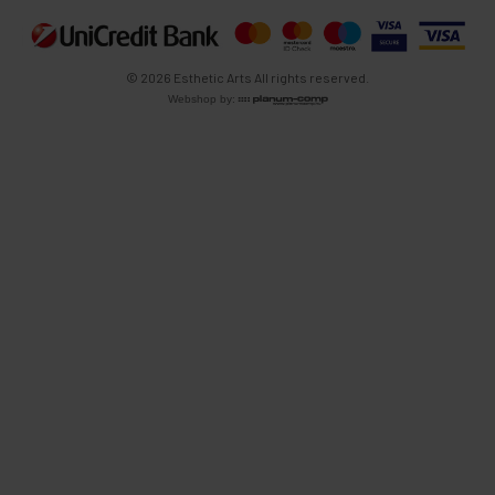
© 2026 Esthetic Arts All rights reserved.
Webshop by: