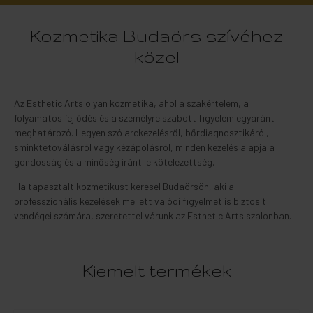
Kozmetika Budaörs szívéhez
közel
Az Esthetic Arts olyan kozmetika, ahol a szakértelem, a
folyamatos fejlődés és a személyre szabott figyelem egyaránt
meghatározó. Legyen szó arckezelésről, bőrdiagnosztikáról,
sminktetoválásról vagy kézápolásról, minden kezelés alapja a
gondosság és a minőség iránti elkötelezettség.
Ha tapasztalt kozmetikust keresel Budaörsön, aki a
professzionális kezelések mellett valódi figyelmet is biztosít
vendégei számára, szeretettel várunk az Esthetic Arts szalonban.
Kiemelt termékek