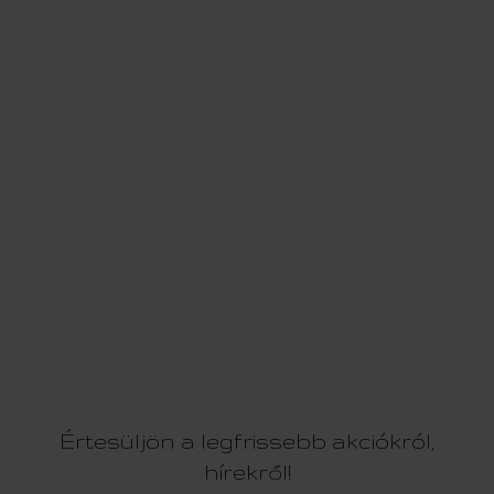
Értesüljön a legfrissebb akciókról,
hírekről!