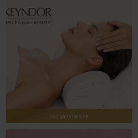
Szolgáltatásaink