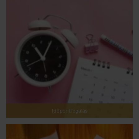
Időpontfogalás