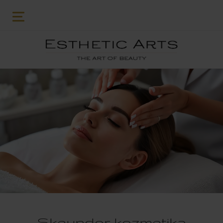
Skeyndor kozmetika