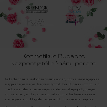
Kozmetikus Budaörs
központjától néhány percre
Az Esthetic Arts szalonban hiszünk abban, hogy a szépségápolás
alapja az egészséges, kiegyensúlyozott bőr. Budaörs központjától
mindössze néhány percre várjuk vendégeinket nyugodt, igényes
környezetben, ahol a professzionális kozmetikai kezelések és a
személyre szabott figyelem egyaránt fontos szerepet kapnak.