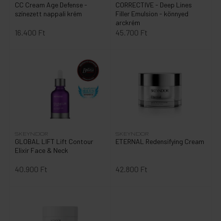
CC Cream Age Defense -
CORRECTIVE - Deep Lines
színezett nappali krém
Filler Emulsion - könnyed
arckrém
16.400 Ft
45.700 Ft
SKEYNDOR
SKEYNDOR
GLOBAL LIFT Lift Contour
ETERNAL Redensifying Cream
Elixir Face & Neck
40.900 Ft
42.800 Ft