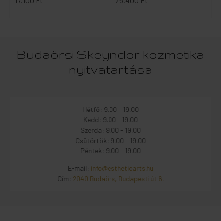
17.100 Ft
25.400 Ft
Budaörsi Skeyndor kozmetika
nyitvatartása
Hétfő: 9.00 - 19.00
Kedd: 9.00 - 19.00
Szerda: 9.00 - 19.00
Csütörtök: 9.00 - 19.00
Péntek: 9.00 - 19.00
E-mail:
info@estheticarts.hu
Cím:
2040 Budaörs, Budapesti út 6.