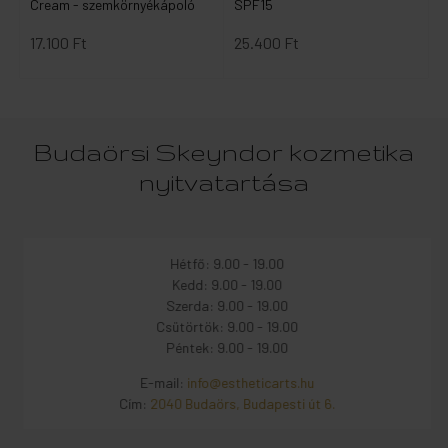
Cream - szemkörnyékápoló
SPF15
17.100 Ft
25.400 Ft
Budaörsi Skeyndor kozmetika
nyitvatartása
Hétfő: 9.00 - 19.00
Kedd: 9.00 - 19.00
Szerda: 9.00 - 19.00
Csütörtök: 9.00 - 19.00
Péntek: 9.00 - 19.00
E-mail:
info@estheticarts.hu
Cím:
2040 Budaörs, Budapesti út 6.