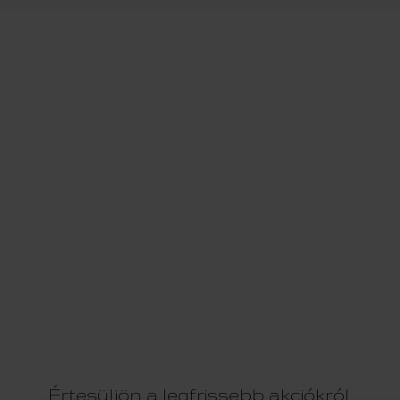
Értesüljön a legfrissebb akciókról,