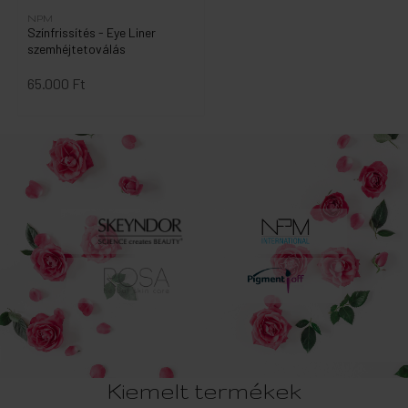
NPM
Színfrissítés - Eye Liner
szemhéjtetoválás
65.000 Ft
Kiemelt termékek