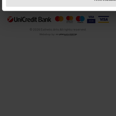
© 2026 Esthetic Arts All rights reserved.
Webshop by: