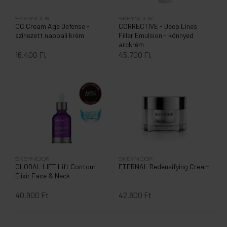
SKEYNDOR
SKEYNDOR
CC Cream Age Defense -
CORRECTIVE - Deep Lines
színezett nappali krém
Filler Emulsion - könnyed
arckrém
16.400 Ft
45.700 Ft
SKEYNDOR
SKEYNDOR
GLOBAL LIFT Lift Contour
ETERNAL Redensifying Cream
Elixir Face & Neck
40.900 Ft
42.800 Ft