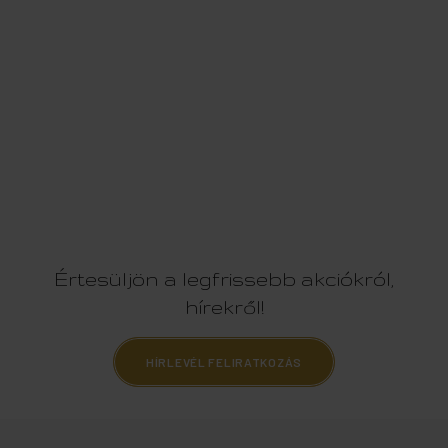
Értesüljön a legfrissebb akciókról,
hírekről!
HÍRLEVÉL FELIRATKOZÁS