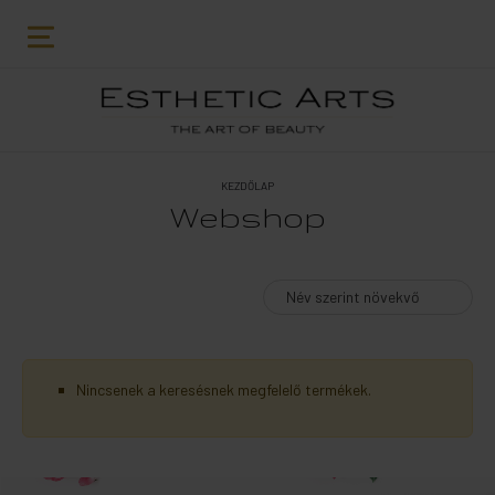
KEZDŐLAP
Webshop
Nincsenek a keresésnek megfelelő termékek.