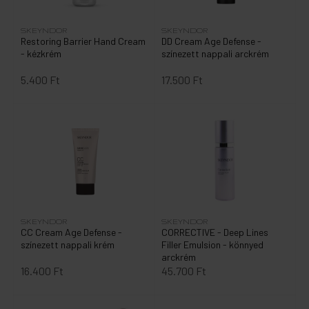
SKEYNDOR
SKEYNDOR
Restoring Barrier Hand Cream
DD Cream Age Defense -
- kézkrém
színezett nappali arckrém
5.400 Ft
17.500 Ft
SKEYNDOR
SKEYNDOR
CC Cream Age Defense -
CORRECTIVE - Deep Lines
színezett nappali krém
Filler Emulsion - könnyed
arckrém
16.400 Ft
45.700 Ft