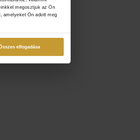
einkkel megosztjuk az Ön
l, amelyeket Ön adott meg
Összes elfogadása