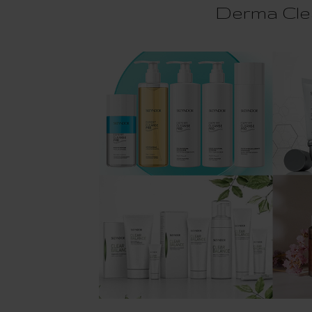
Derma Cle