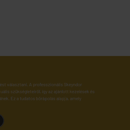
ést választani. A professzionális Skeyndor
ális szükségleteiről, így az ajánlott kezelések és
nek. Ez a tudatos bőrápolás alapja, amely