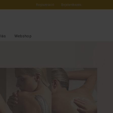
Regisztráció
Bejelentkezés
alás
Webshop