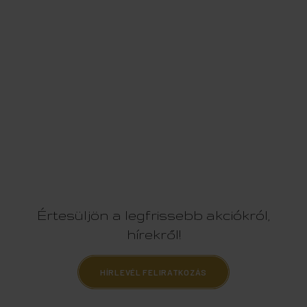
Értesüljön a legfrissebb akciókról,
hírekről!
HÍRLEVÉL FELIRATKOZÁS