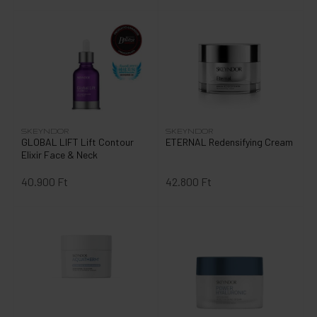
SKEYNDOR
SKEYNDOR
GLOBAL LIFT Lift Contour
ETERNAL Redensifying Cream
Elixir Face & Neck
40.900 Ft
42.800 Ft