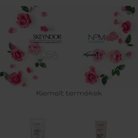
Kiemelt termékek