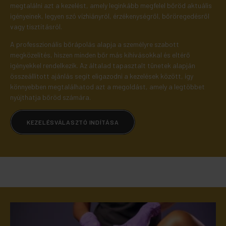
megtalálni azt a kezelést, amely leginkább megfelel bőröd aktuális
igényeinek, legyen szó vízhiányról, érzékenységről, bőröregedésről
vagy tisztításról.
A professzionális bőrápolás alapja a személyre szabott
megközelítés, hiszen minden bőr más kihívásokkal és eltérő
igényekkel rendelkezik. Az általad tapasztalt tünetek alapján
összeállított ajánlás segít eligazodni a kezelések között, így
könnyebben megtalálhatod azt a megoldást, amely a legtöbbet
nyújthatja bőröd számára.
KEZELÉSVÁLASZTÓ INDÍTÁSA