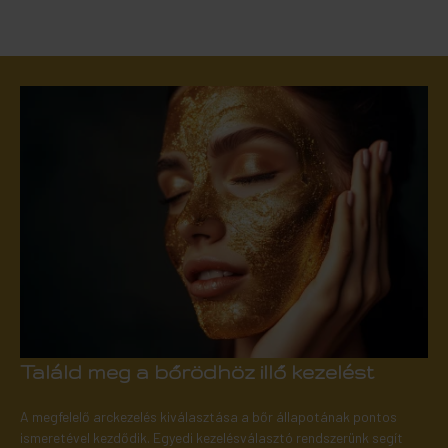
Találd meg a bőrödhöz illő kezelést
A megfelelő arckezelés kiválasztása a bőr állapotának pontos
ismeretével kezdődik. Egyedi kezelésválasztó rendszerünk segít