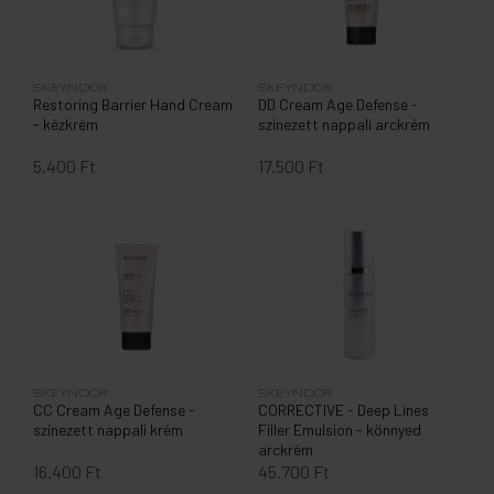
SKEYNDOR
SKEYNDOR
Restoring Barrier Hand Cream
DD Cream Age Defense -
- kézkrém
színezett nappali arckrém
5.400 Ft
17.500 Ft
SKEYNDOR
SKEYNDOR
CC Cream Age Defense -
CORRECTIVE - Deep Lines
színezett nappali krém
Filler Emulsion - könnyed
arckrém
16.400 Ft
45.700 Ft