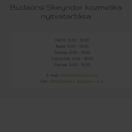
Budaörsi Skeyndor kozmetika
nyitvatartása
Hétfő: 9.00 - 19.00
Kedd: 9.00 - 19.00
Szerda: 9.00 - 19.00
Csütörtök: 9.00 - 19.00
Péntek: 9.00 - 19.00
E-mail:
info@estheticarts.hu
Cím:
2040 Budaörs, Budapesti út 6.