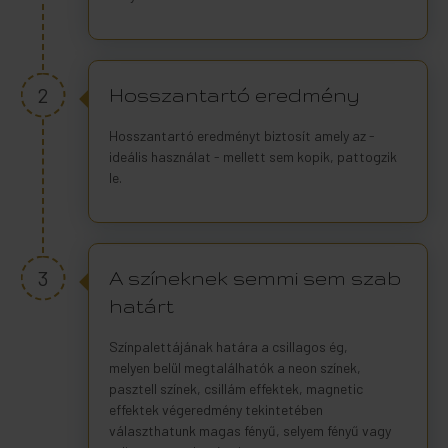
2
Hosszantartó eredmény
Hosszantartó eredményt biztosít amely az -
ideális használat - mellett sem kopik, pattogzik
le.
3
A színeknek semmi sem szab
határt
Színpalettájának határa a csillagos ég,
melyen belül megtalálhatók a neon színek,
pasztell színek, csillám effektek, magnetic
effektek végeredmény tekintetében
választhatunk magas fényű, selyem fényű vagy