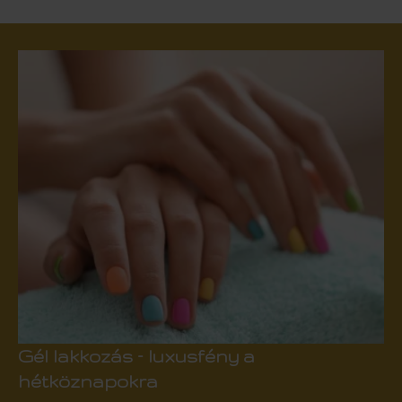
Gél lakkozás – luxusfény a
hétköznapokra