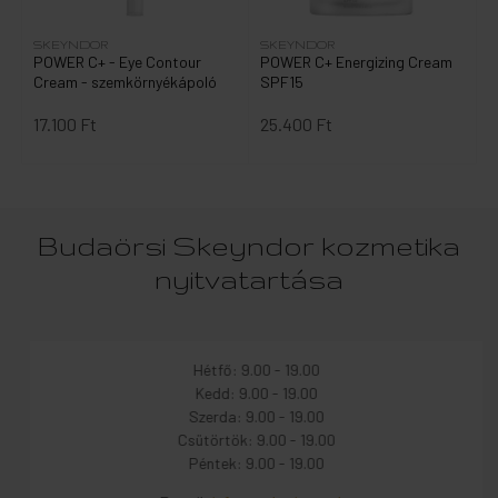
SKEYNDOR
SKEYNDOR
POWER C+ - Eye Contour
POWER C+ Energizing Cream
Cream - szemkörnyékápoló
SPF15
17.100 Ft
25.400 Ft
Budaörsi Skeyndor kozmetika
nyitvatartása
Hétfő: 9.00 - 19.00
Kedd: 9.00 - 19.00
Szerda: 9.00 - 19.00
Csütörtök: 9.00 - 19.00
Péntek: 9.00 - 19.00