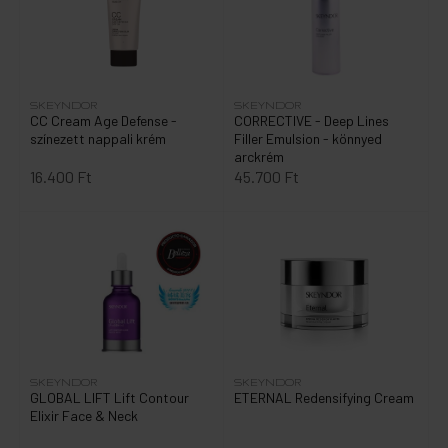
SKEYNDOR
SKEYNDOR
CC Cream Age Defense -
CORRECTIVE - Deep Lines
színezett nappali krém
Filler Emulsion - könnyed
arckrém
16.400 Ft
45.700 Ft
SKEYNDOR
SKEYNDOR
GLOBAL LIFT Lift Contour
ETERNAL Redensifying Cream
Elixir Face & Neck