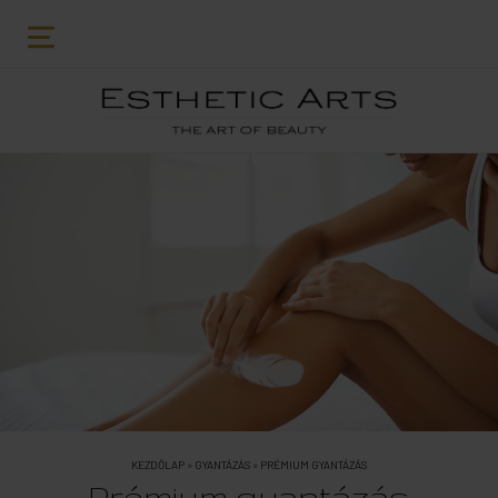
KEZDŐLAP
»
GYANTÁZÁS
»
PRÉMIUM GYANTÁZÁS
Prémium gyantázás