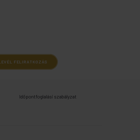
LEVÉL FELIRATKOZÁS
Időpontfoglalási szabályzat