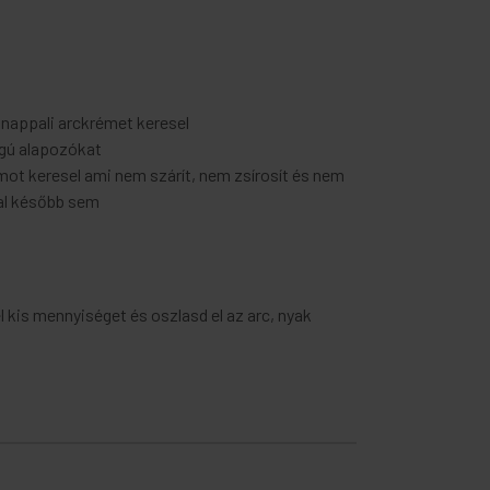
 nappali arckrémet keresel
agú alapozókat
ot keresel ami nem szárít, nem zsírosít és nem
al később sem
el kis mennyiséget és oszlasd el az arc, nyak