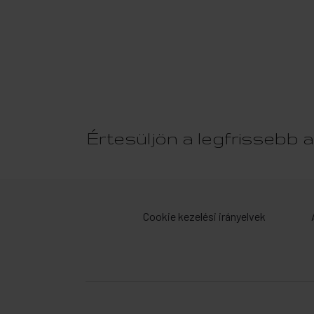
Értesüljön a legfrissebb ak
Cookie kezelési irányelvek