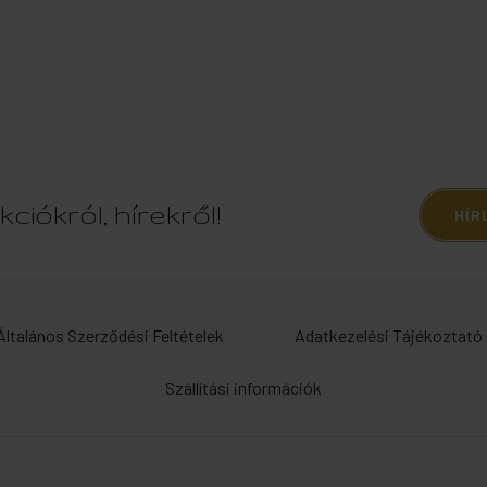
ciókról, hírekről!
HÍR
Általános Szerződési Feltételek
Adatkezelési Tájékoztató
Szállítási információk