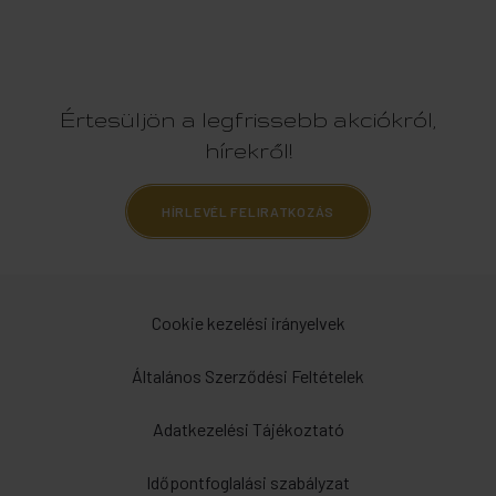
Értesüljön a legfrissebb akciókról,
hírekről!
HÍRLEVÉL FELIRATKOZÁS
Cookie kezelési irányelvek
Általános Szerződési Feltételek
Adatkezelési Tájékoztató
Időpontfoglalási szabályzat