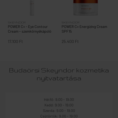
SKEYNDOR
SKEYNDOR
POWER C+ - Eye Contour
POWER C+ Energizing Cream
Cream - szemkörnyékápoló
SPF15
17.100 Ft
25.400 Ft
Budaörsi Skeyndor kozmetika
nyitvatartása
Hétfő: 9.00 - 19.00
Kedd: 9.00 - 19.00
Szerda: 9.00 - 19.00
Csütörtök: 9.00 - 19.00