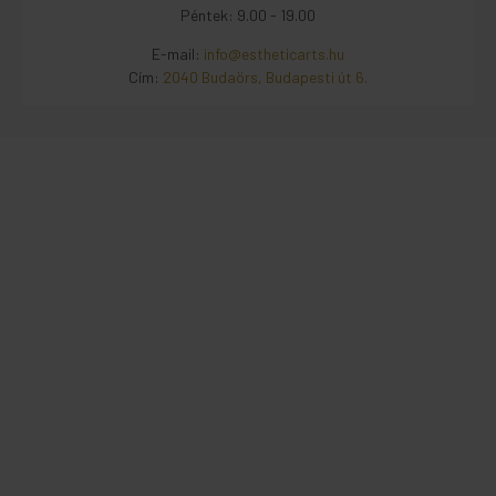
Péntek: 9.00 - 19.00
E-mail:
info@estheticarts.hu
Cím:
2040 Budaörs, Budapesti út 6.