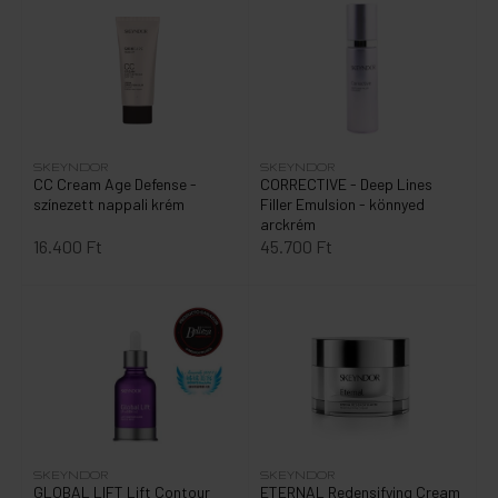
SKEYNDOR
SKEYNDOR
CC Cream Age Defense -
CORRECTIVE - Deep Lines
színezett nappali krém
Filler Emulsion - könnyed
arckrém
16.400 Ft
45.700 Ft
SKEYNDOR
SKEYNDOR
GLOBAL LIFT Lift Contour
ETERNAL Redensifying Cream